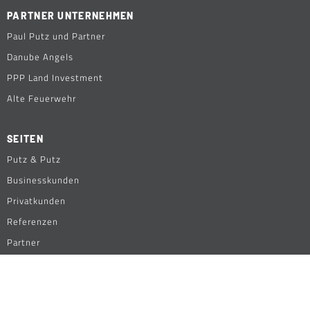
PARTNER UNTERNEHMEN
Paul Putz und Partner
Danube Angels
PPP Land Investment
Alte Feuerwehr
SEITEN
Putz & Putz
Businesskunden
Privatkunden
Referenzen
Partner
AUSGEWÄHLTE ARTIKEL