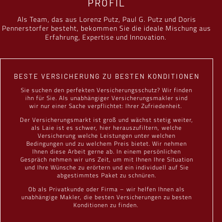
PROFIL
Als Team, das aus Lorenz Putz, Paul G. Putz und Doris
Pennerstorfer besteht, bekommen Sie die ideale Mischung aus
Erfahrung, Expertise und Innovation.
BESTE VERSICHERUNG ZU BESTEN KONDITIONEN
Sie suchen den perfekten Versicherungsschutz? Wir finden
ihn für Sie. Als unabhängiger Versicherungsmakler sind
wir nur einer Sache verpflichtet: Ihrer Zufriedenheit.
Der Versicherungsmarkt ist groß und wächst stetig weiter,
als Laie ist es schwer, hier herauszufiltern, welche
Versicherung welche Leistungen unter welchen
Bedingungen und zu welchem Preis bietet. Wir nehmen
Ihnen diese Arbeit gerne ab. In einem persönlichen
Gespräch nehmen wir uns Zeit, um mit Ihnen Ihre Situation
und Ihre Wünsche zu erörtern und ein individuell auf Sie
abgestimmtes Paket zu schnüren.
Ob als Privatkunde oder Firma – wir helfen Ihnen als
unabhängige Makler, die besten Versicherungen zu besten
Konditionen zu finden.