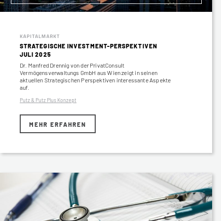
KAPITALMARKT
STRATEGISCHE INVESTMENT-PERSPEKTIVEN
JULI 2025
Dr. Manfred Drennig von der PrivatConsult
Vermögensverwaltungs GmbH aus Wien zeigt in seinen
aktuellen Strategischen Perspektiven interessante Aspekte
auf.
Putz & Putz Plus Konzept
MEHR ERFAHREN