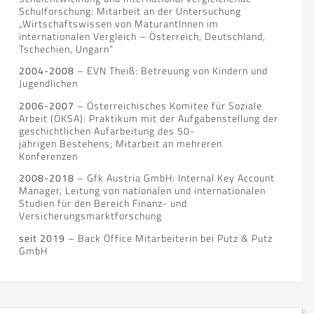
Schulforschung: Mitarbeit an der Untersuchung
„Wirtschaftswissen von MaturantInnen im
internationalen Vergleich – Österreich, Deutschland,
Tschechien, Ungarn“
2004-2008
– EVN Theiß: Betreuung von Kindern und
Jugendlichen
2006-2007
– Österreichisches Komitee für Soziale
Arbeit (ÖKSA): Praktikum mit der Aufgabenstellung der
geschichtlichen Aufarbeitung des 50-
jährigen Bestehens; Mitarbeit an mehreren
Konferenzen
2008-2018
– Gfk Austria GmbH: Internal Key Account
Manager, Leitung von nationalen und internationalen
Studien für den Bereich Finanz- und
Versicherungsmarktforschung
seit 2019
– Back Office Mitarbeiterin bei Putz & Putz
GmbH