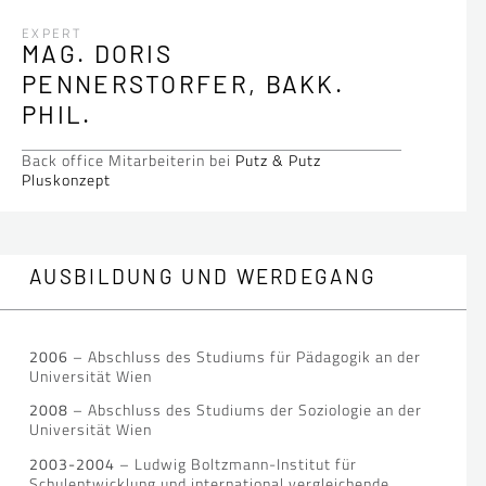
EXPERT
MAG. DORIS
PENNERSTORFER, BAKK.
PHIL.
Back office Mitarbeiterin bei
Putz & Putz
Pluskonzept
AUSBILDUNG UND WERDEGANG
2006
– Abschluss des Studiums für Pädagogik an der
Universität Wien
2008
– Abschluss des Studiums der Soziologie an der
Universität Wien
2003-2004
– Ludwig Boltzmann-Institut für
Schulentwicklung und international vergleichende