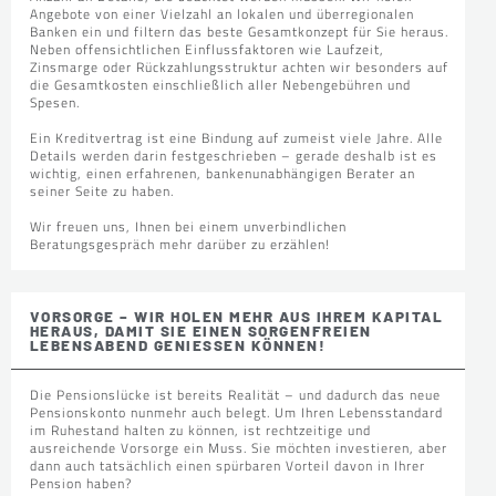
Angebote von einer Vielzahl an lokalen und überregionalen
Banken ein und filtern das beste Gesamtkonzept für Sie heraus.
Neben offensichtlichen Einflussfaktoren wie Laufzeit,
Zinsmarge oder Rückzahlungsstruktur achten wir besonders auf
die Gesamtkosten einschließlich aller Nebengebühren und
Spesen.
Ein Kreditvertrag ist eine Bindung auf zumeist viele Jahre. Alle
Details werden darin festgeschrieben – gerade deshalb ist es
wichtig, einen erfahrenen, bankenunabhängigen Berater an
seiner Seite zu haben.
Wir freuen uns, Ihnen bei einem unverbindlichen
Beratungsgespräch mehr darüber zu erzählen!
VORSORGE – WIR HOLEN MEHR AUS IHREM KAPITAL
HERAUS, DAMIT SIE EINEN SORGENFREIEN
LEBENSABEND GENIESSEN KÖNNEN!
Die Pensionslücke ist bereits Realität – und dadurch das neue
Pensionskonto nunmehr auch belegt. Um Ihren Lebensstandard
im Ruhestand halten zu können, ist rechtzeitige und
ausreichende Vorsorge ein Muss. Sie möchten investieren, aber
dann auch tatsächlich einen spürbaren Vorteil davon in Ihrer
Pension haben?