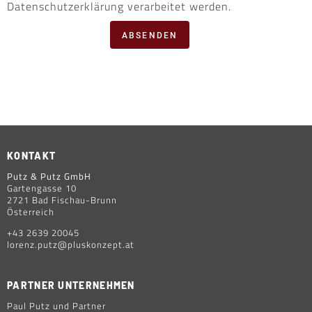
Datenschutzerklärung verarbeitet werden.
ABSENDEN
KONTAKT
Putz & Putz GmbH
Gartengasse 10
2721 Bad Fischau-Brunn
Österreich
+43 2639 20045
lorenz.putz@pluskonzept.at
PARTNER UNTERNEHMEN
Paul Putz und Partner