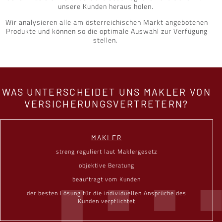
unsere Kunden heraus holen.
Wir analysieren alle am österreichischen Markt angebotenen
Produkte und können so die optimale Auswahl zur Verfügung
stellen.
WAS UNTERSCHEIDET UNS MAKLER VON
VERSICHERUNGSVERTRETERN?
MAKLER
streng reguliert laut Maklergesetz
objektive Beratung
beauftragt vom Kunden
der besten Lösung für die individuellen Ansprüche des
Kunden verpflichtet