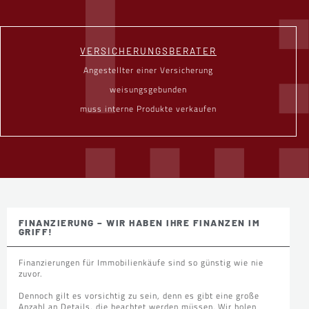
VERSICHERUNGSBERATER
Angestellter einer Versicherung
weisungsgebunden
muss interne Produkte verkaufen
FINANZIERUNG – WIR HABEN IHRE FINANZEN IM
GRIFF!
Finanzierungen für Immobilienkäufe sind so günstig wie nie
zuvor.
Dennoch gilt es vorsichtig zu sein, denn es gibt eine große
Anzahl an Details, die beachtet werden müssen. Wir holen