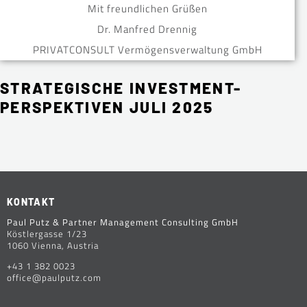
Mit freundlichen Grüßen
Dr. Manfred Drennig
PRIVATCONSULT Vermögensverwaltung GmbH
STRATEGISCHE INVESTMENT-
PERSPEKTIVEN JULI 2025
KONTAKT
Paul Putz & Partner Management Consulting GmbH
Köstlergasse 1/23
1060 Vienna, Austria
+43 1 382 0023
office@paulputz.com