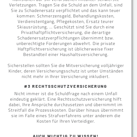
Verletzungen. Tragen Sie die Schuld an dem Unfall, sind
Sie zu Schadenersatz verpflichtet und das kann teuer
kommen: Schmerzensgeld, Behandlungskosten,
Verdienstentgang, Pflegekosten, Ersatz teurer
Skiausrüstung, … Geschützt sind Sie durch eine
Privathaftpflichtversicherung, die derartige
Schadenersatzverpflichtungen übernimmt bzw.
unberechtigte Forderungen abwehrt. Die private
Haftpflichtversicherung ist üblicherweise fixer
Bestandteil einer Haushaltsversicherung.
Sicherstellen sollten Sie die Mitversicherung volljähriger
Kinder, deren Versicherungsschutz ist unter Umständen
nicht mehr in Ihrer Versicherung inkludiert.
#3 RECHTSSCHUTZVERSICHERUNG
Nicht immer ist die Schuldfrage nach einem Unfall
eindeutig geklärt. Eine Rechtsschutzversicherung hilft
dabei, Ihre Ansprüche durchzusetzen und übernimmt im
Streitfall die Prozesskosten. Darüber hinaus übernimmt
sie im Falle eines Strafverfahrens unter anderem die
Kosten für Ihren Verteidiger.
AUCH WICHTIG ZU WISSEN!