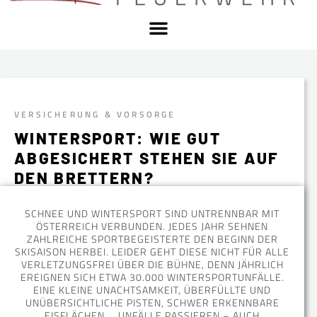
VERSICHERUNG & VORSORGE
WINTERSPORT: WIE GUT
ABGESICHERT STEHEN SIE AUF
DEN BRETTERN?
SCHNEE UND WINTERSPORT SIND UNTRENNBAR MIT
ÖSTERREICH VERBUNDEN. JEDES JAHR SEHNEN
ZAHLREICHE SPORTBEGEISTERTE DEN BEGINN DER
SKISAISON HERBEI. LEIDER GEHT DIESE NICHT FÜR ALLE
VERLETZUNGSFREI ÜBER DIE BÜHNE, DENN JÄHRLICH
EREIGNEN SICH ETWA 30.000 WINTERSPORTUNFÄLLE.
EINE KLEINE UNACHTSAMKEIT, ÜBERFÜLLTE UND
UNÜBERSICHTLICHE PISTEN, SCHWER ERKENNBARE
EISFLÄCHEN … UNFÄLLE PASSIEREN – AUCH