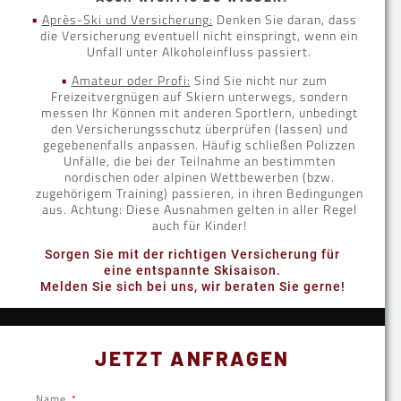
Après-Ski und Versicherung:
Denken Sie daran, dass
die Versicherung eventuell nicht einspringt, wenn ein
Unfall unter Alkoholeinfluss passiert.
Amateur oder Profi:
Sind Sie nicht nur zum
Freizeitvergnügen auf Skiern unterwegs, sondern
messen Ihr Können mit anderen Sportlern, unbedingt
den Versicherungsschutz überprüfen (lassen) und
gegebenenfalls anpassen. Häufig schließen Polizzen
Unfälle, die bei der Teilnahme an bestimmten
nordischen oder alpinen Wettbewerben (bzw.
zugehörigem Training) passieren, in ihren Bedingungen
aus. Achtung: Diese Ausnahmen gelten in aller Regel
auch für Kinder!
Sorgen Sie mit der richtigen Versicherung für
eine entspannte Skisaison.
Melden Sie sich bei uns, wir beraten Sie gerne!
JETZT ANFRAGEN
Name