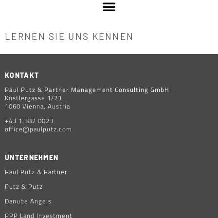
LERNEN SIE UNS KENNEN
KONTAKT
Paul Putz & Partner Management Consulting GmbH
Köstlergasse 1/23
1060 Vienna, Austria
+43 1 382 0023
office@paulputz.com
UNTERNEHMEN
Paul Putz & Partner
Putz & Putz
Danube Angels
PPP Land Investment