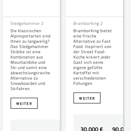
Sledgehammer 2
BramborKing 2
Die klassischen
BramborKing bietet
Alpinsportarten sind
eine frische
Ihnen zu langweilig?
Alternative zu Fast
Das Sledgehammer
Food. Inspiriert von
Skibike ist eine
der Street Food-
Kombination aus
Küche kreiert jeder
Mountainbike und
Gast sich seine
Ski und somit eine
eigene gefüllte
abwechslungsreiche
Kartoffel mit
Alternative zu
verschiedensten
Snowboarden und
Füllungen.
Skifahren.
WEITER
WEITER
30.000 €
90.000