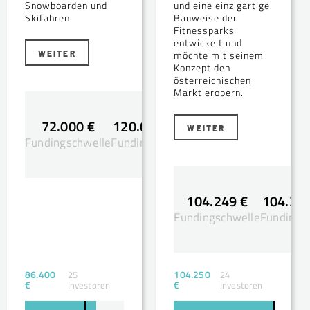
Snowboarden und
und eine einzigartige
Skifahren.
Bauweise der
Fitnessparks
entwickelt und
WEITER
möchte mit seinem
Konzept den
österreichischen
Markt erobern.
72.000 €
120.000 €
WEITER
Fundingschwelle
Fundingsziel
104.249 €
104.250
Fundingschwelle
Fundingsz
86.400
104.250
25
24
€
€
Investoren
Investoren