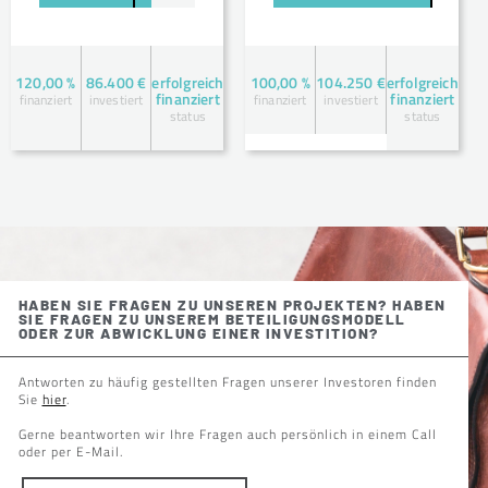
120,00 %
86.400 €
erfolgreich
100,00 %
104.250 €
erfolgreich
finanziert
finanziert
finanziert
investiert
finanziert
investiert
status
status
HABEN SIE FRAGEN ZU UNSEREN PROJEKTEN? HABEN
SIE FRAGEN ZU UNSEREM BETEILIGUNGSMODELL
ODER ZUR ABWICKLUNG EINER INVESTITION?
Antworten zu häufig gestellten Fragen unserer Investoren finden
Sie
hier
.
Gerne beantworten wir Ihre Fragen auch persönlich in einem Call
oder per E-Mail.