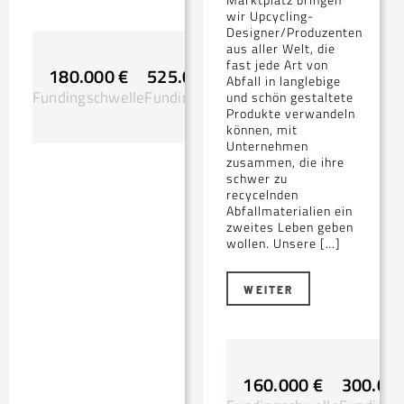
Marktplatz bringen
wir Upcycling-
Designer/Produzenten
aus aller Welt, die
fast jede Art von
180.000 €
525.000 €
Abfall in langlebige
Fundingschwelle
Fundingsziel
und schön gestaltete
Produkte verwandeln
können, mit
Unternehmen
zusammen, die ihre
schwer zu
recycelnden
Abfallmaterialien ein
zweites Leben geben
wollen. Unsere […]
WEITER
160.000 €
300.000