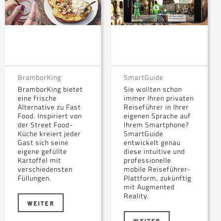
BramborKing
SmartGuide
BramborKing bietet
Sie wollten schon
eine frische
immer Ihren privaten
Alternative zu Fast
Reiseführer in Ihrer
Food. Inspiriert von
eigenen Sprache auf
der Street Food-
Ihrem Smartphone?
Küche kreiert jeder
SmartGuide
Gast sich seine
entwickelt genau
eigene gefüllte
diese intuitive und
Kartoffel mit
professionelle
verschiedensten
mobile Reiseführer-
Füllungen.
Plattform, zukünftig
mit Augmented
Reality.
WEITER