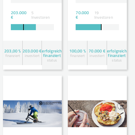
203.000
70.000
5
19
€
€
Investoren
Investoren
203,00 %
203.000 €
erfolgreich
100,00 %
70.000 €
erfolgreich
finanziert
finanziert
finanziert
investiert
finanziert
investiert
status
status