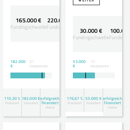
WEITER
165.000 €
220.000 €
Fundingschwelle
Fundingsziel
30.000 €
100.000
Fundingschwelle
Fundingsz
182.000
53.000
21
17
€
€
Investoren
Investoren
110,30 %
182.000 €
erfolgreich
176,67 %
53.000 €
erfolgreich
finanziert
finanziert
finanziert
investiert
finanziert
investiert
status
status