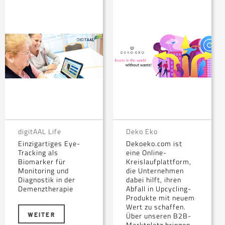
digitAAL Life
Deko Eko
Einzigartiges Eye-
Dekoeko.com ist
Tracking als
eine Online-
Biomarker für
Kreislaufplattform,
Monitoring und
die Unternehmen
Diagnostik in der
dabei hilft, ihren
Demenztherapie
Abfall in Upcycling-
Produkte mit neuem
Wert zu schaffen.
WEITER
Über unseren B2B-