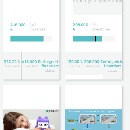
Fundingschwelle
Fundingsz
418.000
208.000
247
36
€
€
Investoren
Investoren
232,22 %
418.000 €
erfolgreich
130,00 %
208.000 €
erfolgreich
finanziert
finanziert
finanziert
investiert
finanziert
investiert
status
status