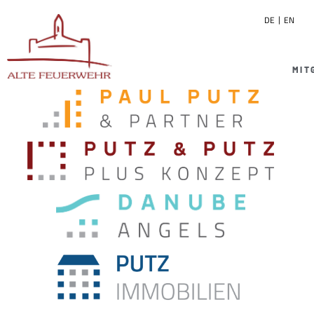
DE
EN
MIT