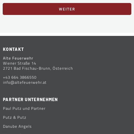
WEITER
KONTAKT
Alte Feuerwehr
Wiener Straße 14
2721 Bad Fischau-Brunn, Österreich
+43 664 3866550
info@altefeuerwehr.at
PARTNER UNTERNEHMEN
Paul Putz und Partner
Putz & Putz
Danube Angels