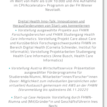
im Wert von mehr als EUR 10.000 und ihre Aufnahme
im CPI/Accelerator+ Programm an der FH Wiener
Neustadt.
Digital Health Inno-Talk: Innovationen und
Herausforderungen von Start-ups kennenlernen
Vorstellung ausgewählte Projekte aus FHWN
Forschungsbereichen und FHWN Studiengang Health
Care Informatics.
Vorstellung Projekt Care about Care
und Kurzüberblick Forschungsschwerpunkte FHWN im
Bereich Digital Health (Cornelia Schneider, Institut für
Informatik); Vorstellung Projektarbeiten Studiengang
Health Care Informatics (Anne Busch, Health Care
Informatics)
Vorstellung Austria Wirtschaftsservice:
Präsentation
ausgewählter Förderprogramme für
Studierende/Alumni, Mitarbeiter*innen/Forscher*innen
Davor: Möglichkeit zum individuellen (persönlichen oder
virtuellen) Austausch gemeinsam mit AWS an der FHWN
(Voranmeldung bis spätestens 06.11.2022!)
Start-up Case Helpsole:
Vorstellung durch FHWN-
Alumna und (Mit)Gründer*in und Geschäftsführerin Ines
Nechi