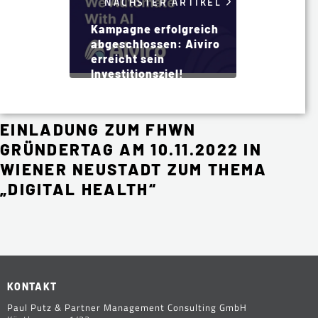
NÄCHSTER ARTIKEL
Kampagne erfolgreich
abgeschlossen: Aiviro
erreicht sein
Investitionsziel!
EINLADUNG ZUM FHWN
GRÜNDERTAG AM 10.11.2022 IN
WIENER NEUSTADT ZUM THEMA
„DIGITAL HEALTH“
KONTAKT
Paul Putz & Partner Management Consulting GmbH