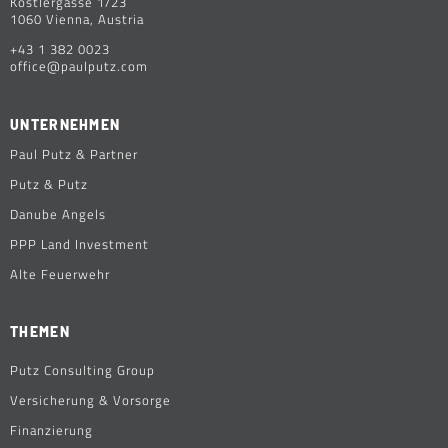
Köstlergasse 1/23
1060 Vienna, Austria
+43 1 382 0023
office@paulputz.com
UNTERNEHMEN
Paul Putz & Partner
Putz & Putz
Danube Angels
PPP Land Investment
Alte Feuerwehr
THEMEN
Putz Consulting Group
Versicherung & Vorsorge
Finanzierung